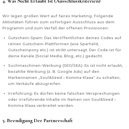
4. Was Nicht Erlaubt Ist (Ausschlusskriterien)
Wir legen großen Wert auf faires Marketing. Folgende
Aktivitäten führen zum sofortigen Ausschluss aus dem
Programm und zum Verfall der offenen Provisionen:
Gutschein-Spam:
Das Veröffentlichen deines Codes auf
reinen Gutschein-Plattformen (wie Sparheld,
Gutscheinpony etc.) ist strikt untersagt. Der Code ist für
deine Kanäle (Social Media, Blog, etc.) gedacht.
Suchmaschinen-Werbung (SEO/SEA):
Es ist nicht erlaubt,
bezahlte Werbung (z. B. Google Ads) auf den
Markennamen „Soul&Seed – Komma Klaaa“ zu schalten,
um Verkäufe abzugreifen.
Irreführung:
Es dürfen keine falschen Versprechungen
oder irreführende Inhalte im Namen von Soul&Seed –
Komma Klaaa verbreitet werden.
5. Beendigung Der Partnerschaft