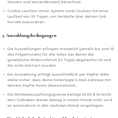
Steuern und Versandkosten) berechnet.
Cookie-Laufzeit:
Unser System nutzt Cookies mit einer
Laufzeit von
30 Tagen
, um Verkäufe über deinen Link
korrekt zuzuordnen.
3. Auszahlungsbedingungen
Die Auszahlungen erfolgen monatlich (jeweils bis zum 15.
des Folgemonats) für alle Sales, bei denen die
gesetzliche Widerrufsfrist (14 Tage) abgelaufen ist und
die nicht storniert wurden.
Die Auszahlung erfolgt ausschließlich per
PayPal
. Bitte
stelle sicher, dass deine hinterlegte E-Mail-Adresse mit
deinem PayPal-Konto übereinstimmt.
Die Mindestauszahlungsgrenze beträgt
50
,00 €
Erreicht
dein Guthaben diesen Betrag in einem Monat nicht, wird
es automatisch in den nächsten Monat vorgetragen.