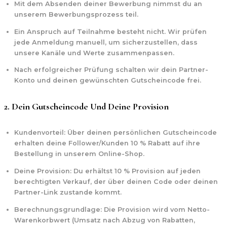
Mit dem Absenden deiner Bewerbung nimmst du an
unserem Bewerbungsprozess teil.
Ein Anspruch auf Teilnahme besteht nicht. Wir prüfen
jede Anmeldung manuell, um sicherzustellen, dass
unsere Kanäle und Werte zusammenpassen.
Nach erfolgreicher Prüfung schalten wir dein Partner-
Konto und deinen gewünschten Gutscheincode frei.
2. Dein Gutscheincode Und Deine Provision
Kundenvorteil:
Über deinen persönlichen Gutscheincode
erhalten deine Follower/Kunden
10 % Rabatt
auf ihre
Bestellung in unserem Online-Shop.
Deine Provision:
Du erhältst
10 % Provision
auf jeden
berechtigten Verkauf, der über deinen Code oder deinen
Partner-Link zustande kommt.
Berechnungsgrundlage:
Die Provision wird vom Netto-
Warenkorbwert (Umsatz nach Abzug von Rabatten,