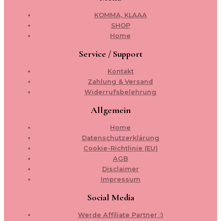
KOMMA, KLAAA
SHOP
Home
Service / Support
Kontakt
Zahlung & Versand
Widerrufsbelehrung
Allgemein
Home
Datenschutzerklärung
Cookie-Richtlinie (EU)
AGB
Disclaimer
Impressum
Social Media
Werde Affiliate Partner :)