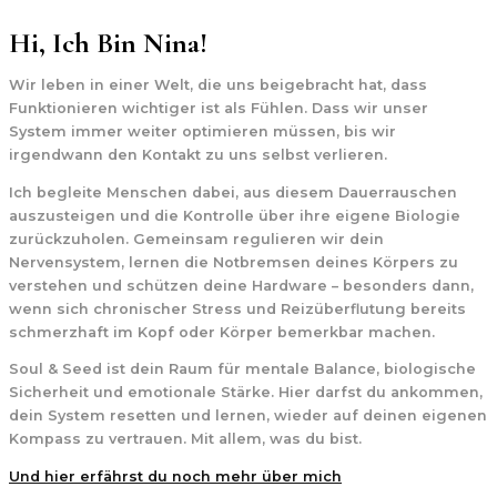
Hi, Ich Bin Nina!
Wir leben in einer Welt, die uns beigebracht hat, dass
Funktionieren wichtiger ist als Fühlen. Dass wir unser
System immer weiter optimieren müssen, bis wir
irgendwann den Kontakt zu uns selbst verlieren.
Ich begleite Menschen dabei, aus diesem Dauerrauschen
auszusteigen und die Kontrolle über ihre eigene Biologie
zurückzuholen. Gemeinsam regulieren wir dein
Nervensystem, lernen die Notbremsen deines Körpers zu
verstehen und schützen deine Hardware – besonders dann,
wenn sich chronischer Stress und Reizüberflutung bereits
schmerzhaft im Kopf oder Körper bemerkbar machen.
Soul & Seed
ist dein Raum für mentale Balance, biologische
Sicherheit und emotionale Stärke. Hier darfst du ankommen,
dein System resetten und lernen, wieder auf deinen eigenen
Kompass zu vertrauen. Mit allem, was du bist.
Und hier erfährst du noch mehr über mich