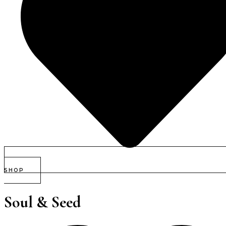
SHOP
Soul & Seed