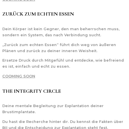
ZURÜCK ZUM ECHTEN ESSEN
Dein Körper ist kein Gegner, den man beherrschen muss,
sondern ein System, das nach Verbindung sucht.
„Zurück zum echten Essen“ führt dich weg von äußeren
Plänen und zurück zu deiner inneren Weisheit.
Ersetze Druck durch Mitgefühl und entdecke, wie befreiend
es ist, einfach und echt zu essen.
COOMING SOON
THE INTEGRITY CIRCLE
Deine mentale Begleitung zur Explantation deiner
Brustimplantate.
Du hast die Recherche hinter dir. Du kennst die Fakten über
BII und die Entscheidung zur Explantation steht fest.