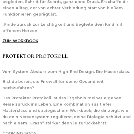
begleiten. Schritt für Schritt, ganz ohne Druck. Erschaffe dir
einen Alltag, der von echter Verbindung statt von bloßem
Funktionieren geprägt ist.
„Finde zurück zur Leichtigkeit und begleite dein Kind mit
offenem Herzen.
ZUM WORKBOOK
PROTEKTOR PROTOKOLL
Vom System-Absturz zum High-End Design. Die Masterclass.
Bist du bereit, die Firewall für deine Gesundheit
hochzufahren?
Das Protektor Protokoll ist das Ergebnis meiner eigenen
Reise zurück ins Leben. Eine Kombination aus tiefer
Masterclass und strategischem Workbook, die dir zeigt, wie
du dein Nervensystem regulierst, deine Biologie schützt und
nach einem „Crash“ stärker denn je zurückkehrst.
COOMING SOON