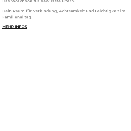
Das Workbook für bewusste Eltern.
Dein Raum für Verbindung, Achtsamkeit und Leichtigkeit im
Familienalltag.
MEHR INFOS