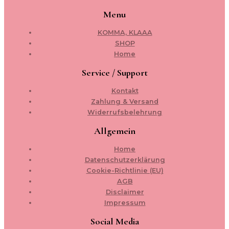
Menu
KOMMA, KLAAA
SHOP
Home
Service / Support
Kontakt
Zahlung & Versand
Widerrufsbelehrung
Allgemein
Home
Datenschutzerklärung
Cookie-Richtlinie (EU)
AGB
Disclaimer
Impressum
Social Media