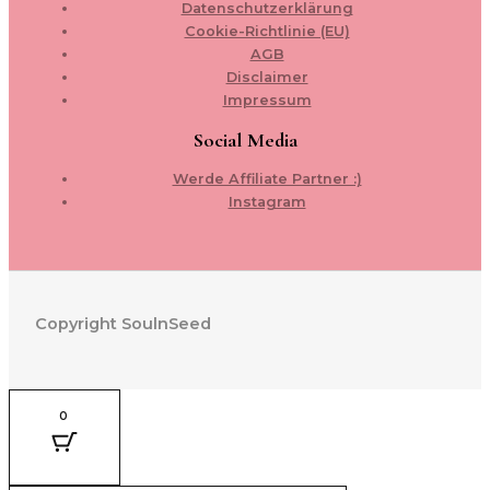
Datenschutzerklärung
Cookie-Richtlinie (EU)
AGB
Disclaimer
Impressum
Social Media
Werde Affiliate Partner :)
Instagram
Copyright SoulnSeed
0