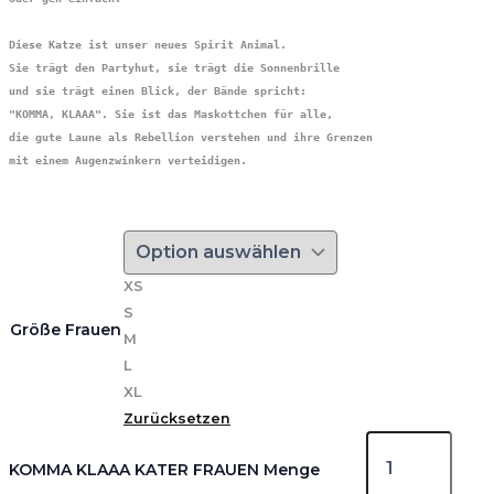
Diese Katze ist unser neues Spirit Animal. 

Sie trägt den Partyhut, sie trägt die Sonnenbrille 

und sie trägt einen Blick, der Bände spricht:

"KOMMA, KLAAA". Sie ist das Maskottchen für alle,

die gute Laune als Rebellion verstehen und ihre Grenzen 

mit einem Augenzwinkern verteidigen.

XS
S
Größe Frauen
M
L
XL
Zurücksetzen
KOMMA KLAAA KATER FRAUEN Menge