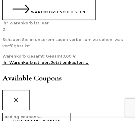
WARENKORB SCHLIESSEN
Ihr Warenkorb ist leer
0
Schauen Sie in unserem Laden vorbei, um zu sehen, was
verfügbar ist
Warenkorb Gesamt:
Gesamt
0,00
€
Ihr Warenkorb ist leer. Jetzt einkaufen →
Available Coupons
Loading coupons...
AUSFÜHRUNG WÄHLEN