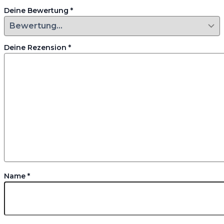
Deine Bewertung
*
Deine Rezension
*
Name
*