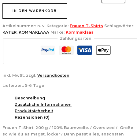
IN DEN WARENKORB
Artikelnummer:
n. v.
Kategorie:
Frauen T-Shirts
Schlagwörter:
KATER
,
KOMMAKLAAA
Marke:
KommaKlaaa
Zahlungsarten
inkl. MwSt.
zzgl.
Versandkosten
Lieferzeit:
5-6 Tage
Beschreibung
Zusätzliche Informationen
Produktsicherheit
Rezensionen (0)
Frauen T-Shirt:
200 g / 100% Baumwolle. / Oversized /
Größe
so wie du es magst, locker? Dann passt alles, ansonsten