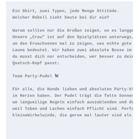
Ein Shirt, zwei Typen, jede Menge Attitüde. 

Welcher Rebell zieht heute bei dir ein?
Warum sollten nur die Großen zeigen, wo es langgeht
Unsere „Crew“ ist auf den Spielplätzen unterwegs, 

um den Erwachsenen mal zu zeigen, was echte gute

Laune bedeutet. Wir haben zwei absolute Bosse im So
du musst dich nur entscheiden, wer besser zu deinem
Quatsch-Kopf passt:

Team Party-Pudel 🐩
Für alle, die Hunde lieben und absoluten Party-Vibe
im Herzen haben. Der Pudel trägt die fette Sonnenbr
um langweilige Regeln einfach auszublenden und den 
weil Toben und Lachen einfach Pflicht sind. Perfekt
kleineWirbelwinde, die gerne mal lauter sind als er