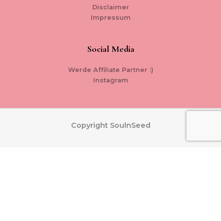
Disclaimer
Impressum
Social Media
Werde Affiliate Partner :)
Instagram
Copyright SoulnSeed
0
WARENKORB SCHLIESSEN