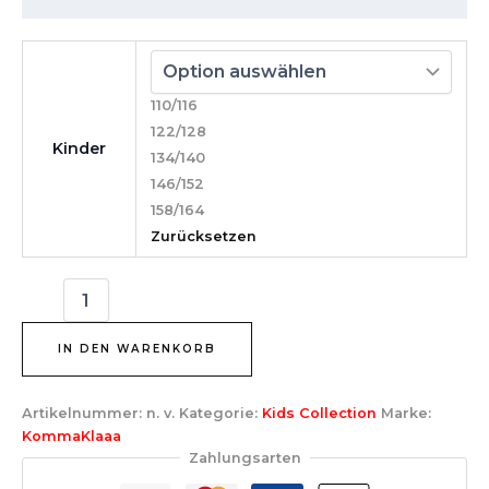
110/116
122/128
Kinder
134/140
146/152
158/164
Zurücksetzen
IN DEN WARENKORB
Artikelnummer:
n. v.
Kategorie:
Kids Collection
Marke:
KommaKlaaa
Zahlungsarten